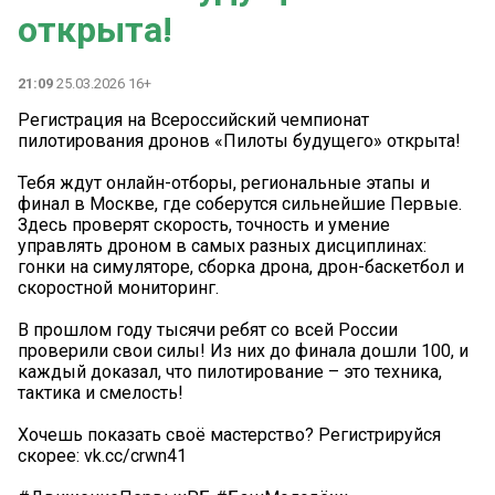
открыта!
21:09
25.03.2026 16+
️Регистрация на Всероссийский чемпионат
пилотирования дронов «Пилоты будущего» открыта!
Тебя ждут онлайн-отборы, региональные этапы и
финал в Москве, где соберутся сильнейшие Первые.
Здесь проверят скорость, точность и умение
управлять дроном в самых разных дисциплинах:
гонки на симуляторе, сборка дрона, дрон-баскетбол и
скоростной мониторинг.
В прошлом году тысячи ребят со всей России
проверили свои силы! Из них до финала дошли 100, и
каждый доказал, что пилотирование – это техника,
тактика и смелость!
Хочешь показать своё мастерство? Регистрируйся
скорее: vk.cc/crwn41