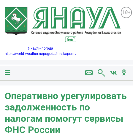
18+
Янаул - погода
https://world-weather.ru/pogoda/russia/perm/
Оперативно урегулировать
задолженность по
налогам помогут сервисы
ФНС России