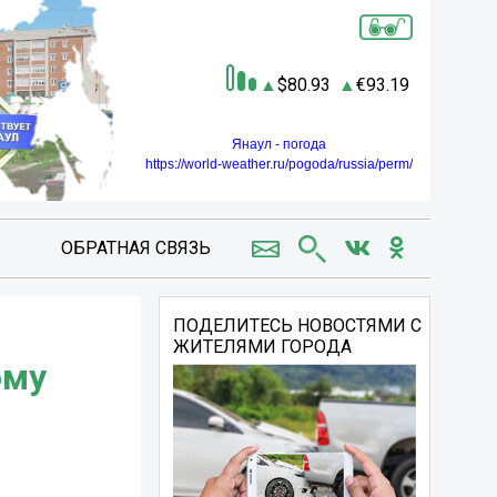
80.93
93.19
Янаул - погода
https://world-weather.ru/pogoda/russia/perm/
ОБРАТНАЯ СВЯЗЬ
ПОДЕЛИТЕСЬ НОВОСТЯМИ С
ЖИТЕЛЯМИ ГОРОДА
ому