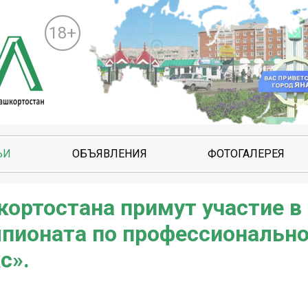
18+
ЬИ
ОБЪЯВЛЕНИЯ
ФОТОГАЛЕРЕЯ
кортостана примут участие в
мпионата по профессиональн
с».