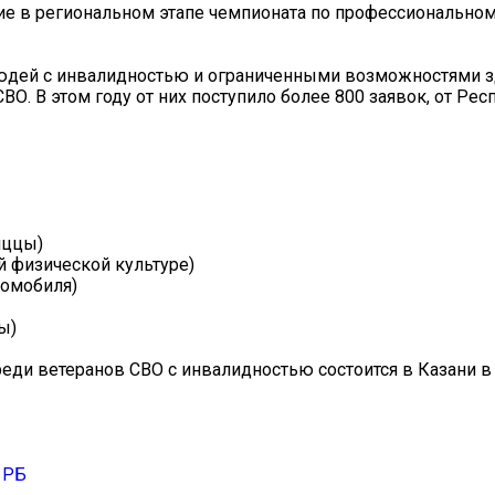
тие в региональном этапе чемпионата по профессиональном
юдей с инвалидностью и ограниченными возможностями з
ВО. В этом году от них поступило более 800 заявок, от Рес
иццы)
й физической культуре)
томобиля)
ы)
еди ветеранов СВО с инвалидностью состоится в Казани в
 РБ