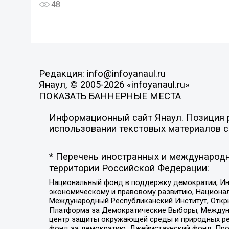
48
Редакция: info@infoyanaul.ru
Янаул, © 2005-2026 «infoyanaul.ru»
ПОКАЗАТЬ БАННЕРНЫЕ МЕСТА
Информационный сайт Янаул. Позиция р
использовании текстовых материалов с 
* Перечень иностранных и международн
территории Российской Федерации:
Национальный фонд в поддержку демократии, Ин
экономическому и правовому развитию, Национ
Международный Республиканский Институт, Откры
Платформа за Демократические Выборы, Междуна
центр защиты окружающей среды и природных ресу
фонд за демократию, Джеймстаунский фонд, Прож