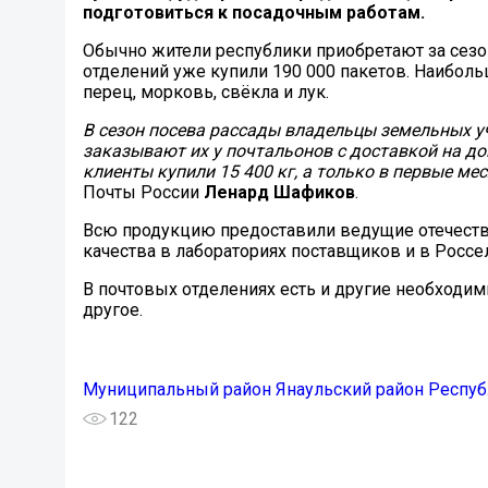
подготовиться к посадочным работам.
Обычно жители республики приобретают за сезон
отделений уже купили 190 000 пакетов. Наиболь
перец, морковь, свёкла и лук.
В сезон посева рассады владельцы земельных у
заказывают их у почтальонов с доставкой на дом
клиенты купили 15 400 кг, а только в первые мес
Почты России
Ленард Шафиков
.
Всю продукцию предоставили ведущие отечеств
качества в лабораториях поставщиков и в Россе
В почтовых отделениях есть и другие необходим
другое.
Муниципальный район Янаульский район Респуб
122