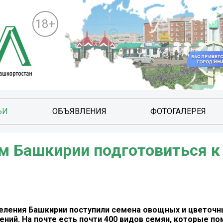
18+
ЬИ
ОБЪЯВЛЕНИЯ
ФОТОГАЛЕРЕЯ
м Башкирии подготовиться к
еления Башкирии поступили семена овощных и цветочны
ений. На почте есть почти 400 видов семян, которые по