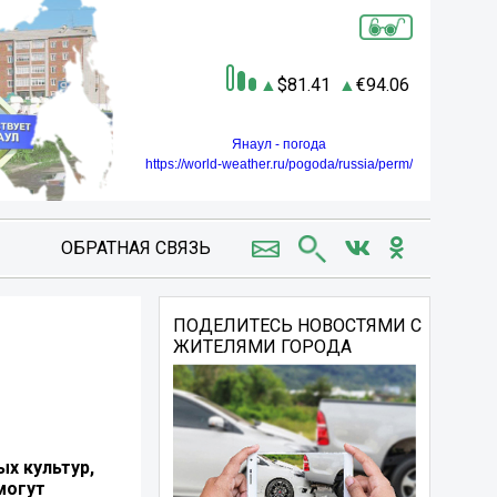
81.41
94.06
Янаул - погода
https://world-weather.ru/pogoda/russia/perm/
ОБРАТНАЯ СВЯЗЬ
ПОДЕЛИТЕСЬ НОВОСТЯМИ С
ЖИТЕЛЯМИ ГОРОДА
х культур,
могут