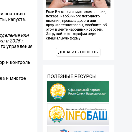
Если Вы стали свидетелем аварии,
ли почтовых
пожара, необычного погодного
ы, капуста,
явления, провала дороги или
прорыва теплотрассы, сообщите об
этом в ленте народных новостей.
Загружайте фотографии через
тделение или
специальную форму.
а в 2025 г.
ого управления
ДОБАВИТЬ НОВОСТЬ
ор и контроль
ПОЛЕЗНЫЕ РЕСУРСЫ
ва и многое