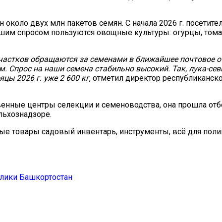
 около двух млн пакетов семян. С начала 2026 г. посетите
шим спросом пользуются овощные культуры: огурцы, томат
частков обращаются за семенами в ближайшее почтовое о
. Спрос на наши семена стабильно высокий. Так, лука-севк
яцы 2026 г. уже 2 600 кг
, отметил директор республиканск
енные центры селекции и семеноводства, она прошла отб
льхознадзоре.
ые товары садовый инвентарь, инструменты, всё для поли
лики Башкортостан