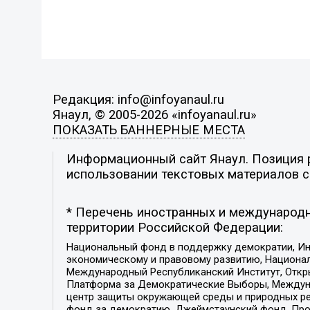
Редакция: info@infoyanaul.ru
Янаул, © 2005-2026 «infoyanaul.ru»
ПОКАЗАТЬ БАННЕРНЫЕ МЕСТА
Информационный сайт Янаул. Позиция р
использовании текстовых материалов с 
* Перечень иностранных и международн
территории Российской Федерации:
Национальный фонд в поддержку демократии, Ин
экономическому и правовому развитию, Национ
Международный Республиканский Институт, Откры
Платформа за Демократические Выборы, Междуна
центр защиты окружающей среды и природных ресу
фонд за демократию, Джеймстаунский фонд, Прож