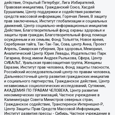
действие, Открытый Петербург, Лига Избирателей,
Правовая инициатива, Гражданский Союз, Хасдей
Ерушалаим, Центр поддержки и содействия развитию
средств массовой информации, Горячая Линия, В защиту
прав заключенных, Институт глобализации и социальных
движений, Центр социально-информационных инициатив
Действие, Благотворительный фонд охраны здоровья и
защиты прав граждан, Благотворительный фонд помощи
осужденным и их семьям, Фонд Тольятти, Новое время,
Серебряная тайга, Так-Так-Так, Сова, центр Анна, Проект
Апрель, Самарская губерния, Эра здоровья, Мемориал,
Аналитический Центр Юрия Левады, Издательство Парк
Гагарина, Фонд имени Андрея Рылькова, Сфера, Центр
СИБАЛЬТ, Уральская правозащитная группа, Женщины
Евразии, Институт прав человека, Фонд защиты гласности,
Российский исследовательский центр по правам человека,
Дальневосточный центр развития гражданских инициатив
и социального партнерства, Гражданское действие, Центр
независимых социологических исследований, Сутяжник,
АКАДЕМИЯ ПО ПРАВАМ ЧЕЛОВЕКА, Центр развития
некоммерческих организаций, Частное учреждение в
Калининграде Совета Министров северных стран,
Гражданское содействие, Трансперенси Интернешнл-Р,
Центр Защиты Прав Средств Массовой Информации,
Институт развития прессы - Сибирь, Частное учреждение в