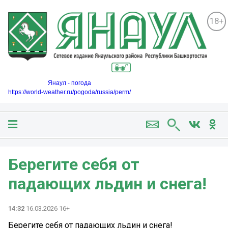
18+
Янаул - погода
https://world-weather.ru/pogoda/russia/perm/
Берегите себя от
падающих льдин и снега!
14:32
16.03.2026 16+
Берегите себя от падающих льдин и снега!