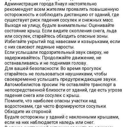
Администрация города Янаул настоятельно
рекомендует всем жителям проявлять повышенную
осторожность и соблюдать дистанцию от зданий, где
существует риск падения сосулек и снежных масс.
Выходя на улицу, будьте внимательны: Оценивайте
состояние крыш. Если видите скопления снега, льда
или сосулек, старайтесь обходить опасные зоны.
Избегайте укрытий под навесами и козырьками, если
с них свисают ледяные наросты.
Если услышали подозрительный звук сверху, не
задерживайтесь: Продолжайте движение, не
останавливаясь и не поднимая голову.
Для вашей безопасности: Во время прогулок
старайтесь не пользоваться наушниками, чтобы
своевременно услышать предупреждающие звуки.
Автомобилистов просим: Не оставляйте транспорт в
непосредственной близости от зданий, где есть угроза
падения снега или сосулек с крыш.
Помните, что наиболее опасны участки над
водостоками, где часто формируются сосульки.
Обходите их стороной.
Будьте осторожны у зданий с наклонными крышами,
если на них наблюдается наледь или снег.