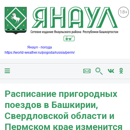
18+
Янаул - погода
https://world-weather.ru/pogoda/russia/perm/
Расписание пригородных
поездов в Башкирии,
Свердловской области и
Пермском крае изменится