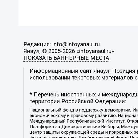
Редакция: info@infoyanaul.ru
Янаул, © 2005-2026 «infoyanaul.ru»
ПОКАЗАТЬ БАННЕРНЫЕ МЕСТА
Информационный сайт Янаул. Позиция р
использовании текстовых материалов с 
* Перечень иностранных и международн
территории Российской Федерации:
Национальный фонд в поддержку демократии, Ин
экономическому и правовому развитию, Национ
Международный Республиканский Институт, Откры
Платформа за Демократические Выборы, Междуна
центр защиты окружающей среды и природных ресу
фонд за демократию, Джеймстаунский фонд, Прож