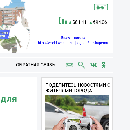
81.41
94.06
Янаул - погода
https://world-weather.ru/pogoda/russia/perm/
ОБРАТНАЯ СВЯЗЬ
ПОДЕЛИТЕСЬ НОВОСТЯМИ С
ЖИТЕЛЯМИ ГОРОДА
 для