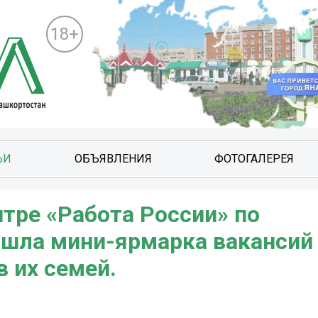
18+
ЬИ
ОБЪЯВЛЕНИЯ
ФОТОГАЛЕРЕЯ
тре «Работа России» по
ошла мини-ярмарка вакансий
в их семей.