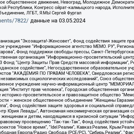
ское общественное движение, Невоград, Молодежное Демократ
ой Республики, Конгресс ойрат-калмыцкого народа, Исполнит
бъединение, ЛГБТ, Я.МЫ Сергей Фургал
uments/7822/
данные на
03.05.2024
Общество с ограниченной ответственностью "Радио Свободная Европа/Радио Свобода", Чешское информационное агентство "MEDIUM-ORIENT", Красноярская региональная общественная организация "Мы против СПИДа", Камалягин Денис Николаевич, Маркелов Сергей Евгеньевич, Пономарев Лев Александрович, Савицкая Людмила Алексеевна, Автономная некоммерческая организация "Центр по работе с проблемой насилия "НАСИЛИЮ.НЕТ", Межрегиональный профессиональный союз работников здравоохранения "Альянс врачей", Юридическое лицо, зарегистрированное в Латвийской Республике, SIA "Medusa Project" (регистрационный номер 40103797863, дата регистрации 10.06.2014), Некоммерческая организация "Фонд по борьбе с коррупцией", Автономная некоммерческая организация "Институт права и публичной политики", Баданин Роман Сергеевич, Гликин Максим Александрович, Железнова Мария Михайловна, Лукьянова Юлия Сергеевна, Маетная Елизавета Витальевна, Маняхин Петр Борисович, Чуракова Ольга Владимировна, Ярош Юлия Петровна, Юридическое лицо "The Insider SIA", зарегистрированное в Риге, Латвийская Республика (дата регистрации 26.06.2015), являющееся администратором доменного имени интернет-издания "The Insider SIA", https://theins.ru, Постернак Алексей Евгеньевич, Рубин Михаил Аркадьевич, Анин Роман Александрович, Юридическое лицо Istories fonds, зарегистрированное в Латвийской Республике (регистрационный номер 50008295751, дата регистрации 24.02.2020), Великовский Дмитрий Александрович, Долинина Ирина Николаевна, Мароховская Алеся Алексеевна, Шлейнов Роман Юрьевич, Шмагун Олеся Валентиновна, Общество с ограниченной ответственностью "Альтаир 2021", Общество с ограниченной ответственностью "Вега 2021", Общество с ограниченной ответственностью "Главный редактор 2021", Общество с ограниченной ответственностью "Ромашки монолит", Важенков Артем Валерьевич, Ивановская областная общественная организация "Центр гендерных исследований", Гурман Юрий Альбертович, Медиапроект "ОВД-Инфо", Егоров Владимир Владимирович, Жилинский Владимир Александрович, Общество с ограниченной ответственностью "ЗП", Иванова София Юрьевна, Карезина Инна Павловна, Кильтау Екатерина Викторовна, Петров Алексей Викторович, Пискунов Сергей Евгеньевич, Смирнов Сергей Сергеевич, Тихонов Михаил Сергеевич, Общество с ограниченной ответственностью "ЖУРНАЛИСТ-ИНОСТРАННЫЙ АГЕНТ", Арапова Галина Юрьевна, Вольтская Татьяна Анатольевна, Американская компания "Mason G.E.S. Anonymous Foundation" (США), являющаяся владельцем интернет-издания https://mnews.world/, Компания "Stichting Bellingcat", зарегистрированная в Нидерландах (дата регистрации 11.07.2018), Захаров Андрей Вячеславович, Клепиковская Екатерина Дмитриевна, Общество с ограниченной ответственностью "МЕМО", Перл Роман Александрович, Симонов Евгений Алексеевич, Соловьева Елена Анатольевна, Сотников Даниил Владимирович, Сурначева Елизавета Дмитриевна, Автономная некоммерческая организация по защите прав человека и информированию населения "Якутия – Наше Мнение", Общество с ограниченной ответственностью "Москоу диджитал медиа", с 26.01.2023 Общество с ограниченной ответственностью "Чайка Белые сады", Ветошкина Валерия Валерьевна, Заговора Максим Александрович, Межрегиональное общественное движение "Российская ЛГБТ - сеть", Оленичев Максим Владимирович, Павлов Иван Юрьевич, Скворцова Елена Сергеевна, Общество с ограниченной ответственностью "Как бы инагент", Кочетков Игорь Викторович, Общество с ограниченной ответственностью "Честные выборы", Еланчик Олег Александрович, Общество с ограниченной ответственностью "Нобелевский призыв", Гималова Регина Эмилевна, Григорьев Андрей Валерьевич, Григорьева Алина Александровна, Ассоциация по содействию защите прав призывников, альтернативнослужащих и военнослужащих "Правозащитная группа "Гражданин.Армия.Право", Хисамова Регина Фаритовна, Автономная некоммерческая организация по реализа