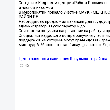
Сегодня в Кадровом центре «Работа России» по
и членов их семей.
В мероприятии приняло участие МАУК «МЕ
РАЙОН РБ
Работодатель предложил вакансии для трудоуст
администратор, звукооператор и др.
Соискатели получили направление на работу и п
Специалист кадрового центра озвучила участни
поддержки, на которые могут претендовать гра
минтрудрб #башкортостан #янаул_занятость#цз
Центр занятости населения Янаульского района
45