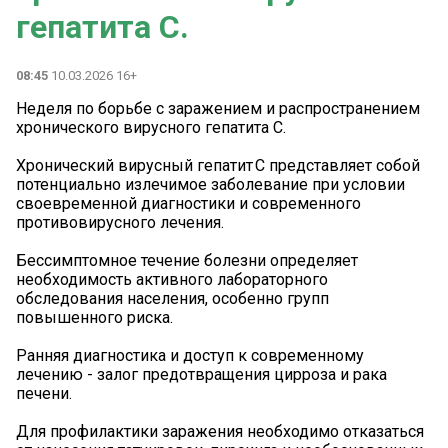
гепатита С.
08:45
10.03.2026 16+
️Неделя по борьбе с заражением и распространением
хронического вирусного гепатита С.
️Хронический вирусный гепатит С представляет собой
потенциально излечимое заболевание при условии
своевременной диагностики и современного
противовирусного лечения.
Бессимптомное течение болезни определяет
необходимость активного лабораторного
обследования населения, особенно групп
повышенного риска.
Ранняя диагностика и доступ к современному
лечению - залог предотвращения цирроза и рака
печени.
️Для профилактики заражения необходимо отказаться