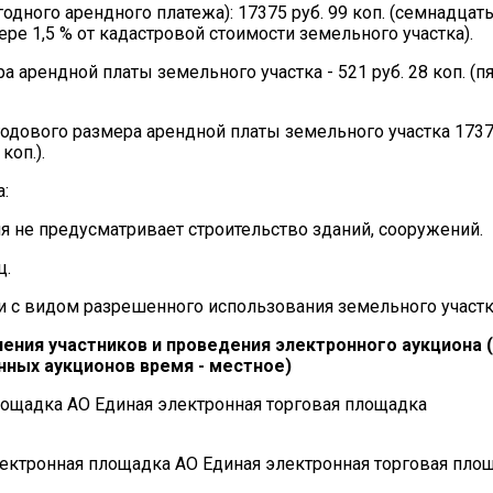
дного арендного платежа): 17375 руб. 99 коп. (семнадцать
мере 1,5 % от кадастровой стоимости земельного участка).
а арендной платы земельного участка - 521 руб. 28 коп. (п
годового размера арендной платы земельного участка 17375
коп.).
:
 не предусматривает строительство зданий, сооружений.
ц.
и с видом разрешенного использования земельного участк
ления участников и проведения электронного аукциона 
ных аукционов время - местное)
ощадка АО Единая электронная торговая площадка
ектронная площадка АО Единая электронная торговая пло