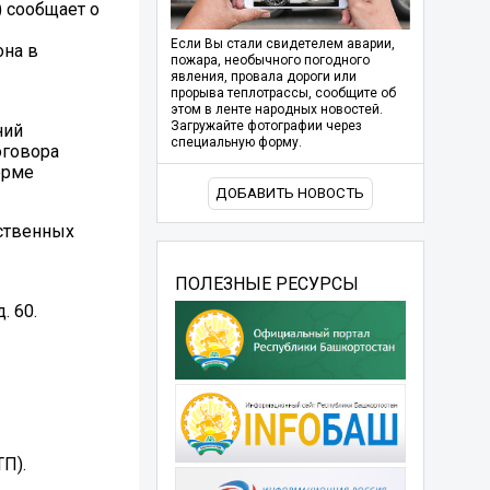
 сообщает о
Если Вы стали свидетелем аварии,
она в
пожара, необычного погодного
явления, провала дороги или
прорыва теплотрассы, сообщите об
этом в ленте народных новостей.
Загружайте фотографии через
ний
специальную форму.
оговора
орме
ДОБАВИТЬ НОВОСТЬ
ственных
ПОЛЕЗНЫЕ РЕСУРСЫ
. 60.
П).