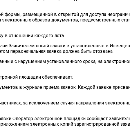
ой формы, размещенной в открытой для доступа неогранич
 электронных образов документов, предусмотренных стат
ку в отношении каждого лота.
дачи Заявителем новой заявки в установленные в Извещен
этом первоначальная заявка должна быть отозвана.
анные с нарушением установленного срока, на электронно
ктронной площадки обеспечивает:
кументов в журнале приема заявок. Каждой заявке присва
Участниках, за исключением случая направления электрон
заявки Оператор электронной площадки сообщает Заявител
приложением электронных копий зарегистрированной заяв