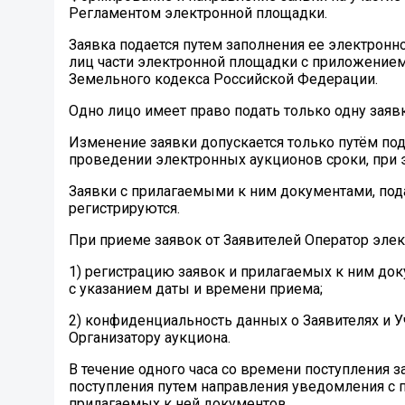
Регламентом электронной площадки.
Заявка подается путем заполнения ее электронн
лиц части электронной площадки с приложением
Земельного кодекса Российской Федерации.
Одно лицо имеет право подать только одну заяв
Изменение заявки допускается только путём по
проведении электронных аукционов сроки, при 
Заявки с прилагаемыми к ним документами, под
регистрируются.
При приеме заявок от Заявителей Оператор эле
1) регистрацию заявок и прилагаемых к ним до
с указанием даты и времени приема;
2) конфиденциальность данных о Заявителях и 
Организатору аукциона.
В течение одного часа со времени поступления 
поступления путем направления уведомления с 
прилагаемых к ней документов.