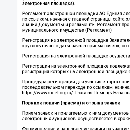
электронная площадка).
Регламент электронной площадки АО Единая эле
по ссылкам, начиная с главной страницы сайта э
знаний Документы и регламенты Регламент пров
муниципального имущества (Регламент).
Регистрация на электронной площадке Заявител
круглосуточно, c даты начала приема заявок, но
Регистрация на электронной площадке осуществ
Регистрации на электронной площадке подлежат
регистрация которых на электронной площадке 
Процедура регистрации для участия в торгах опи
последовательном переходе по ссылкам, начина
https://www.roseltorg.ru/: Главная Помощь База 
Порядок подачи (приема) и отзыва заявок
Прием заявок и прилагаемых к ним документов 
электронных аукционов, осуществляется в срок
Формирование и направление заявки на участие 