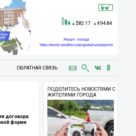
82.17
94.84
Янаул - погода
https://world-weather.ru/pogoda/russia/perm/
ОБРАТНАЯ СВЯЗЬ
ПОДЕЛИТЕСЬ НОВОСТЯМИ С
ЖИТЕЛЯМИ ГОРОДА
ия договора
онной форме