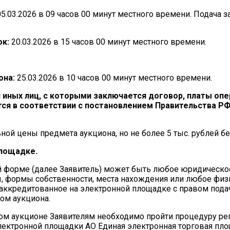
05.03.2026 в 09 часов 00 минут местного времени. Подача з
ок:
20.03.2026 в 15 часов 00 минут местного времени.
она:
25.03.2026 в 10 часов 00 минут местного времени.
 иных лиц, с которыми заключается договор, платы опе
ся в соответствии с постановлением Правительства РФ 
ой цены предмета аукциона, но не более 5 тыс. рублей бе
площадке.
ой форме (далее Заявитель) может быть любое юридическо
, формы собственности, места нахождения или любое физ
аккредитованное на электронной площадке с правом подач
ом аукциона.
ном аукционе Заявителям необходимо пройти процедуру ре
электронной площадки АО Единая электронная торговая пло