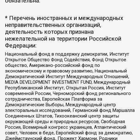
обязательна.
* Перечень иностранных и международных
неправительственных организаций,
деятельность которых признана
нежелательной на территории Российской
Федерации:
Национальный фонд в поддержку демократии, Институт
Открытое Общество Фонд Содействия, Фонд Открытое
общество, Американо-российский фонд по
экономическому и правовому развитию, Национальный
Демократический Институт Международных Отношений,
MEDIA DEVELOPMENT INVESTMENT FUND, Международный
Республиканский Институт, Открытая Россия, Институт
современной России, Черноморский фонд регионального
сотрудничества, Европейская Платформа за
Демократические Выборы, Международный центр
электоральных исследований, Германский фонд Маршалла
Соединенных Штатов, Тихоокеанский центр защиты
окружающей среды и природных ресурсов, Свободная
Россия, Всемирный конгресс украинцев, Атлантический
совет, Человек в беде, Европейский фонд за демократию,
Джеймстаунский фонд, Прожект Хармони, Родники