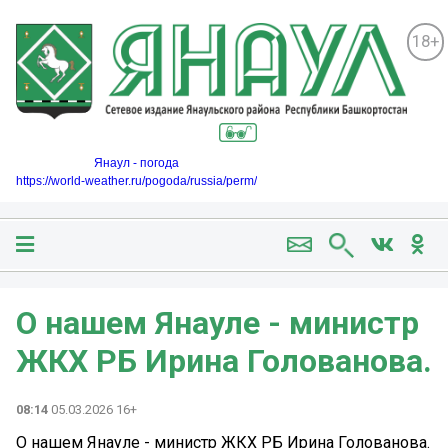
18+
Янаул - погода
https://world-weather.ru/pogoda/russia/perm/
О нашем Янауле - министр
ЖКХ РБ Ирина Голованова.
08:14
05.03.2026 16+
О нашем Янауле - министр ЖКХ РБ Ирина Голованова.