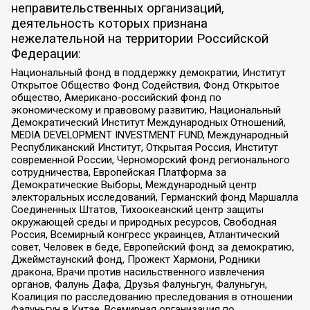
неправительственных организаций,
деятельность которых признана
нежелательной на территории Российской
Федерации:
Национальный фонд в поддержку демократии, Институт
Открытое Общество Фонд Содействия, Фонд Открытое
общество, Американо-российский фонд по
экономическому и правовому развитию, Национальный
Демократический Институт Международных Отношений,
MEDIA DEVELOPMENT INVESTMENT FUND, Международный
Республиканский Институт, Открытая Россия, Институт
современной России, Черноморский фонд регионального
сотрудничества, Европейская Платформа за
Демократические Выборы, Международный центр
электоральных исследований, Германский фонд Маршалла
Соединенных Штатов, Тихоокеанский центр защиты
окружающей среды и природных ресурсов, Свободная
Россия, Всемирный конгресс украинцев, Атлантический
совет, Человек в беде, Европейский фонд за демократию,
Джеймстаунский фонд, Прожект Хармони, Родники
дракона, Врачи против насильственного извлечения
органов, Фалунь Дафа, Друзья Фалуньгун, Фалуньгун,
Коалиция по расследованию преследования в отношении
Фалуньгун в Китае, Всемирная организация по