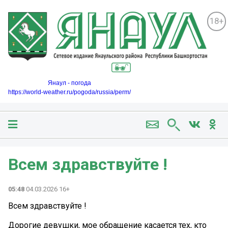
18+
Янаул - погода
https://world-weather.ru/pogoda/russia/perm/
Всем здравствуйте !
05:48
04.03.2026 16+
Всем здравствуйте !
Дорогие девушки, мое обращение касается тех, кто