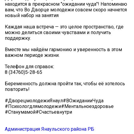
находится в прекрасном "ожидании чуда"! Напоминаю
вам, что Во Дворце молодежи совсем скоро начнется
новый набор на занятия
️Каждая наша встреча — это целое пространство, где
можно делиться своими чувствами и получить
поддержку.
Вместе мы найдём гармонию и уверенность в этом
важном периоде жизни.
Телефон для справок:
8 (34760)5-28-65
Беременность должна пройти так, чтобы её хотелось
повторить!
#ДворецмолодежиЯнаул#ВОжиданииЧуда
#Психологдлямолодежи#Ментальноездоровье
#Станумамой#Счастьевнутри
Администрация Янаульского района РБ