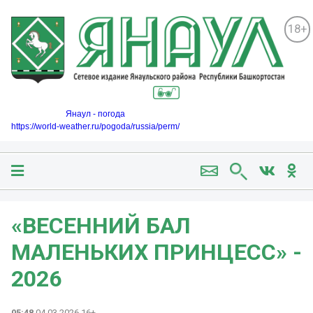
18+
Янаул - погода
https://world-weather.ru/pogoda/russia/perm/
«ВЕСЕННИЙ БАЛ
МАЛЕНЬКИХ ПРИНЦЕСС» -
2026
05:48
04.03.2026 16+