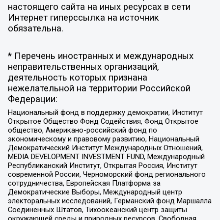
настоящего сайта на иных ресурсах в сети
Интернет гиперссылка на источник
обязательна.
* Перечень иностранных и международных
неправительственных организаций,
деятельность которых признана
нежелательной на территории Российской
Федерации:
Национальный фонд в поддержку демократии, Институт
Открытое Общество Фонд Содействия, Фонд Открытое
общество, Американо-российский фонд по
экономическому и правовому развитию, Национальный
Демократический Институт Международных Отношений,
MEDIA DEVELOPMENT INVESTMENT FUND, Международный
Республиканский Институт, Открытая Россия, Институт
современной России, Черноморский фонд регионального
сотрудничества, Европейская Платформа за
Демократические Выборы, Международный центр
электоральных исследований, Германский фонд Маршалла
Соединенных Штатов, Тихоокеанский центр защиты
окружающей среды и природных ресурсов, Свободная