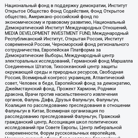
Национальный фонд в поддержку демократии, Институт
Открытое Общество Фонд Содействия, Фонд Открытое
общество, Американо-российский фонд по
экономическому и правовому развитию, Национальный
Демократический Институт Международных Отношений,
MEDIA DEVELOPMENT INVESTMENT FUND, Международный
Республиканский Институт, Открытая Россия, Институт
современной России, Черноморский фонд регионального
сотрудничества, Европейская Платформа за
Демократические Выборы, Международный центр
электоральных исследований, Германский фонд Маршалла
Соединенных Штатов, Тихоокеанский центр защиты
окружающей среды и природных ресурсов, Свободная
Россия, Всемирный конгресс украинцев, Атлантический
совет, Человек в беде, Европейский фонд за демократию,
Джеймстаунский фонд, Прожект Хармони, Родники
дракона, Врачи против насильственного извлечения
органов, Фалунь Дафа, Друзья Фалуньгун, Фалуньгун,
Коалиция по расследованию преследования в отношении
Фалуньгун в Китае, Всемирная организация по
расследованию преследований Фалуньгун, Пражский
гражданский центр, Ассоциация школ политических
исследований при Совете Европы, Центр либеральной
современности, Форум русскоязычных европейцев,