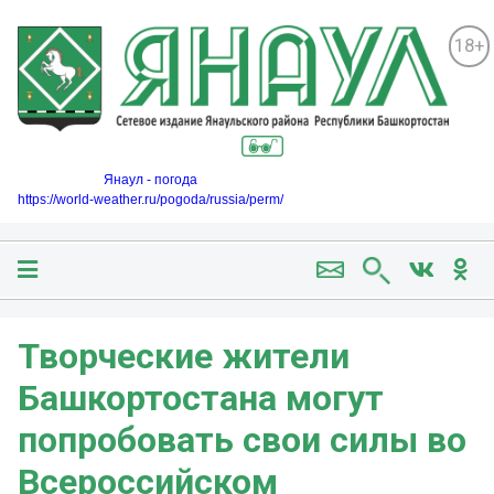
18+
Янаул - погода
https://world-weather.ru/pogoda/russia/perm/
Творческие жители
Башкортостана могут
попробовать свои силы во
Всероссийском