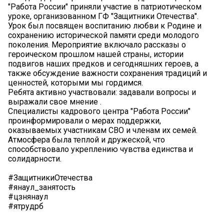
"Работа России" приняли участие в патриотическом
уроке, организованном ГФ "Защитники Отечества".
Урок был посвящен воспитанию любви к Родине и
сохранению исторической памяти среди молодого
поколения. Мероприятие включало рассказы о
героическом прошлом нашей страны, истории
подвигов наших предков и сегодняшних героев, а
также обсуждение важности сохранения традиций и
ценностей, которыми мы гордимся.
Ребята активно участвовали: задавали вопросы и
выражали свое мнение .
Специалисты кадрового центра "Работа России"
проинформировали о мерах поддержки,
оказываемых участникам СВО и членам их семей.
Атмосфера была теплой и дружеской, что
способствовало укреплению чувства единства и
солидарности.
#ЗащитникиОтечества
#янаул_занятость
#цзнянаул
#ятрудрб