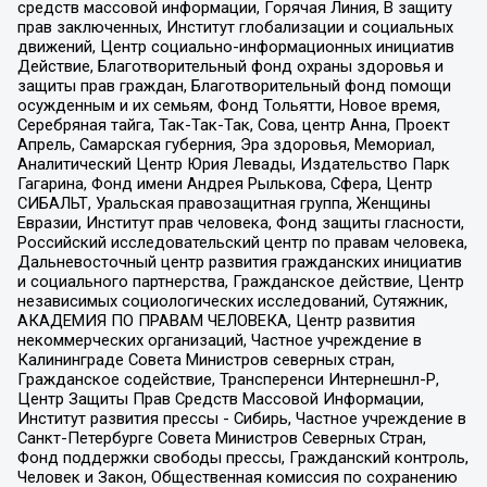
средств массовой информации, Горячая Линия, В защиту
прав заключенных, Институт глобализации и социальных
движений, Центр социально-информационных инициатив
Действие, Благотворительный фонд охраны здоровья и
защиты прав граждан, Благотворительный фонд помощи
осужденным и их семьям, Фонд Тольятти, Новое время,
Серебряная тайга, Так-Так-Так, Сова, центр Анна, Проект
Апрель, Самарская губерния, Эра здоровья, Мемориал,
Аналитический Центр Юрия Левады, Издательство Парк
Гагарина, Фонд имени Андрея Рылькова, Сфера, Центр
СИБАЛЬТ, Уральская правозащитная группа, Женщины
Евразии, Институт прав человека, Фонд защиты гласности,
Российский исследовательский центр по правам человека,
Дальневосточный центр развития гражданских инициатив
и социального партнерства, Гражданское действие, Центр
независимых социологических исследований, Сутяжник,
АКАДЕМИЯ ПО ПРАВАМ ЧЕЛОВЕКА, Центр развития
некоммерческих организаций, Частное учреждение в
Калининграде Совета Министров северных стран,
Гражданское содействие, Трансперенси Интернешнл-Р,
Центр Защиты Прав Средств Массовой Информации,
Институт развития прессы - Сибирь, Частное учреждение в
Санкт-Петербурге Совета Министров Северных Стран,
Фонд поддержки свободы прессы, Гражданский контроль,
Человек и Закон, Общественная комиссия по сохранению