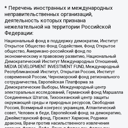
* Перечень иностранных и международных
неправительственных организаций,
деятельность которых признана
нежелательной на территории Российской
Федерации:
Национальный фонд в поддержку демократии, Институт
Открытое Общество Фонд Содействия, Фонд Открытое
общество, Американо-российский фонд по
экономическому и правовому развитию, Национальный
Демократический Институт Международных Отношений,
MEDIA DEVELOPMENT INVESTMENT FUND, Международный
Республиканский Институт, Открытая Россия, Институт
современной России, Черноморский фонд регионального
сотрудничества, Европейская Платформа за
Демократические Выборы, Международный центр
электоральных исследований, Германский фонд Маршалла
Соединенных Штатов, Тихоокеанский центр защиты
окружающей среды и природных ресурсов, Свободная
Россия, Всемирный конгресс украинцев, Атлантический
совет, Человек в беде, Европейский фонд за демократию,
Джеймстаунский фонд, Прожект Хармони, Родники
дракона, Врачи против насильственного извлечения