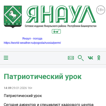
18+
Янаул - погода
https://world-weather.ru/pogoda/russia/perm/
Патриотический урок
14:09
29.01.2026 16+
Патриотический урок
Сегодня директор и специалист кадрового центра