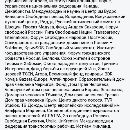
украинский конгресс, Институт Макдональда-Лорье,
Украинская национальная федерация Канады,
Декабристы, Международный научный центр им Вудро
Вильсона, Свободная пресса, Возрождение, Всеукраинский
духовный центр , Риддл, Русский антивоенный комитет в
Швеции, Проект Медуза, Фонд Андрея Сахарова, Форум
свободной России, Лига Свободных Наций, Transparеncy
International, Форум Свободных Народов ПостРоссии,
Солидарность с гражданским движением в России –
Solidarus, КрымSOS, Свободный университет, Институт
государственного управления, Форум гражданского
общества Россия, Беллона, Союз жителей островов
Тисима и Хабомаи, Съезд народных депутатов, Гринпис
Интернешнл, Фонд борьбы с коррупцией Инк, Завет
церквей TCCN, Агора, Всемирный фонд природы, BDR
Novaja Gazeta-Europe, Алтай проект, Образовательный дом
прав человека Чернигов, Фонд Дом Прав Человека,
Белорусский дом прав человека имени Бориса Звозскова,
Дом прав человека Тбилиси, Дом прав человека Ереван,
Дом прав человека Крым, Центр дикого лосося, TVR
Studios, ТВ Дождь, Центр европейских исследований им
Вилфрида Мартенса, Сетевое объединение журналистов
расследователей, АЛЛАТРА, За свободную Россию,
Свободная Бурятия, Uralic, UnKremlin, Международная
федерация транспортных рабочих, ИстЧам Финланд,