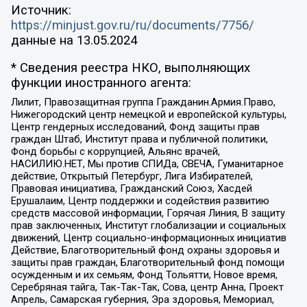
Источник:
https://minjust.gov.ru/ru/documents/7756/
данные на
13.05.2024
* Сведения реестра НКО, выполняющих
функции иностранного агента:
Лилит, Правозащитная группа Гражданин.Армия.Право,
Нижегородский центр немецкой и европейской культуры,
Центр гендерных исследований, Фонд защиты прав
граждан Штаб, Институт права и публичной политики,
Фонд борьбы с коррупцией, Альянс врачей,
НАСИЛИЮ.НЕТ, Мы против СПИДа, СВЕЧА, Гуманитарное
действие, Открытый Петербург, Лига Избирателей,
Правовая инициатива, Гражданский Союз, Хасдей
Ерушалаим, Центр поддержки и содействия развитию
средств массовой информации, Горячая Линия, В защиту
прав заключенных, Институт глобализации и социальных
движений, Центр социально-информационных инициатив
Действие, Благотворительный фонд охраны здоровья и
защиты прав граждан, Благотворительный фонд помощи
осужденным и их семьям, Фонд Тольятти, Новое время,
Серебряная тайга, Так-Так-Так, Сова, центр Анна, Проект
Апрель, Самарская губерния, Эра здоровья, Мемориал,