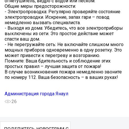
огнетушитель, ведро с водой или песком.
Общие меры предосторожности:
- Электропроводка: Регулярно проверяйте состояние
электропроводки. Искрение, запах гари – повод
немедленно вызвать специалиста.
- Выходя из дома: Убедитесь, что все электроприборы
выключены из сети. Это простое действие может
спасти ваш дом.
- Не перегружайте сеть: Не включайте слишком много
мощных приборов одновременно в одну розетку. Это
может привести к перегреву и возгоранию.
Помните: Ваша бдительность и соблюдение этих
простых правил – лучшая защита от пожара!
В случае возникновения пожара немедленно звоните
по номеру 112. Ваша безопасность – в ваших руках!
Администрация города Янаул
26