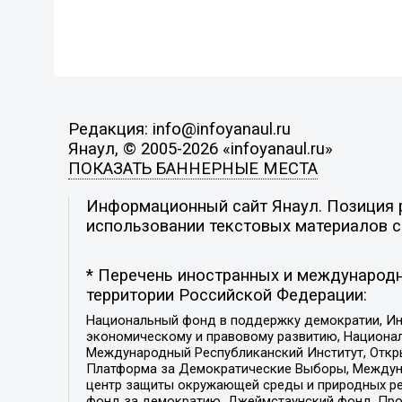
Редакция: info@infoyanaul.ru
Янаул, © 2005-2026 «infoyanaul.ru»
ПОКАЗАТЬ БАННЕРНЫЕ МЕСТА
Информационный сайт Янаул. Позиция р
использовании текстовых материалов с 
* Перечень иностранных и международн
территории Российской Федерации:
Национальный фонд в поддержку демократии, Ин
экономическому и правовому развитию, Национ
Международный Республиканский Институт, Откры
Платформа за Демократические Выборы, Междуна
центр защиты окружающей среды и природных ресу
фонд за демократию, Джеймстаунский фонд, Прож