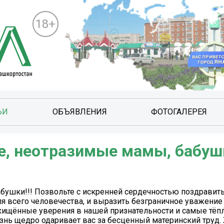
18+
ЬИ
ОБЪЯВЛЕНИЯ
ФОТОГАЛЕРЕЯ
, неотразимые мамы, бабуш
ушки!!! Позвольте с искренней сердечностью поздравить
я всего человечества, и выразить безграничное уважени
ищённые уверения в нашей признательности и самые тёп
изнь щедро одаривает вас за бесценный материнский труд