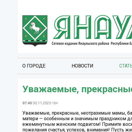
О ГОРОДЕ
НОВОСТИ
СТАТ
Уважаемые, прекрасные
07:40
30.11.2025 16+
Уважаемые, прекрасные, неотразимые мамы, баб
матери — особенным и значимым праздником дл
ежеминутным женским подвигом! Примите восх
пожелания счастья, успехов, внимания! Пусть ж