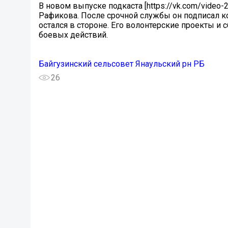
В новом выпуске подкаста [https://vk.com/video
Рафикова. После срочной службы он подписал ко
остался в стороне. Его волонтерские проекты 
боевых действий.
Байгузинский сельсовет Янаульский рн РБ
26