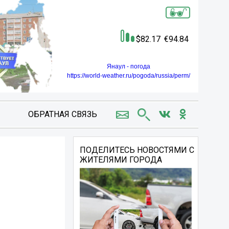
82.17
94.84
Янаул - погода
https://world-weather.ru/pogoda/russia/perm/
ОБРАТНАЯ СВЯЗЬ
ПОДЕЛИТЕСЬ НОВОСТЯМИ С
ЖИТЕЛЯМИ ГОРОДА