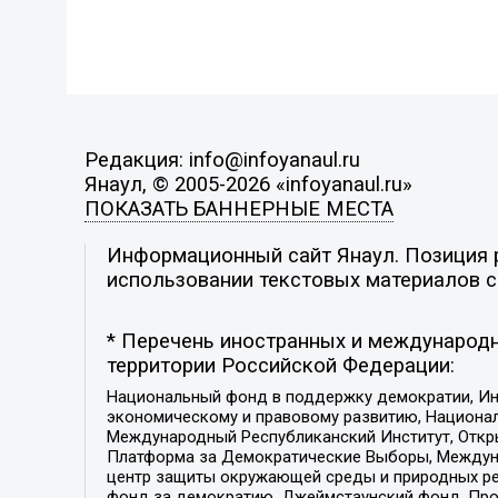
Редакция: info@infoyanaul.ru
Янаул, © 2005-2026 «infoyanaul.ru»
ПОКАЗАТЬ БАННЕРНЫЕ МЕСТА
Информационный сайт Янаул. Позиция р
использовании текстовых материалов с 
* Перечень иностранных и международн
территории Российской Федерации:
Национальный фонд в поддержку демократии, Ин
экономическому и правовому развитию, Национ
Международный Республиканский Институт, Откры
Платформа за Демократические Выборы, Междуна
центр защиты окружающей среды и природных ресу
фонд за демократию, Джеймстаунский фонд, Прож