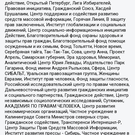
действие, Открытый Петербург, Лига Избирателей,
Правовая инициатива, Гражданский Союз, Хасдей
Ерушалаим, Центр поддержки и содействия развитию
средств массовой информации, Горячая Линия, В защиту
прав заключенных, Институт глобализации и социальных
движений, Центр социально-информационных инициатив
Действие, Благотворительный фонд охраны здоровья и
защиты прав граждан, Благотворительный фонд помощи
осужденным и их семьям, Фонд Тольятти, Новое время,
Серебряная тайга, Так-Так-Так, Сова, центр Анна, Проект
Апрель, Самарская губерния, Эра здоровья, Мемориал,
Аналитический Центр Юрия Левады, Издательство Парк
Гагарина, Фонд имени Андрея Рылькова, Сфера, Центр
СИБАЛЬТ, Уральская правозащитная группа, Женщины
Евразии, Институт прав человека, Фонд защиты гласности,
Российский исследовательский центр по правам человека,
Дальневосточный центр развития гражданских инициатив
и социального партнерства, Гражданское действие, Центр
независимых социологических исследований, Сутяжник,
АКАДЕМИЯ ПО ПРАВАМ ЧЕЛОВЕКА, Центр развития
некоммерческих организаций, Частное учреждение в
Калининграде Совета Министров северных стран,
Гражданское содействие, Трансперенси Интернешнл-Р,
Центр Защиты Прав Средств Массовой Информации,
Институт развития прессы - Сибирь, Частное учреждение в