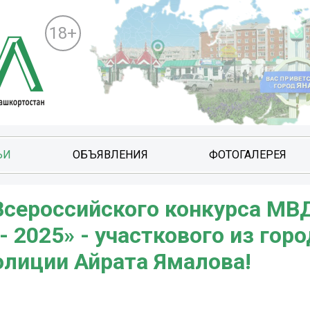
18+
ЬИ
ОБЪЯВЛЕНИЯ
ФОТОГАЛЕРЕЯ
сероссийского конкурса МВ
 2025» - участкового из горо
олиции Айрата Ямалова!