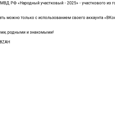
МВД РФ «Народный участковый - 2025» - участкового из г
ать можно только с использованием своего аккаунта «ВКо
ьями, родными и знакомыми!
Q8ZAH