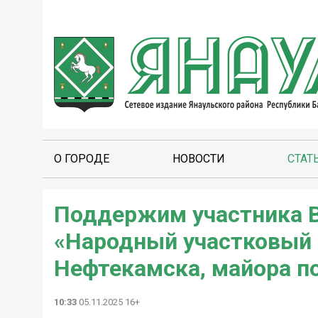
О ГОРОДЕ
НОВОСТИ
СТАТ
Поддержим участника В
«Народный участковый -
Нефтекамска, майора п
10:33
05.11.2025 16+