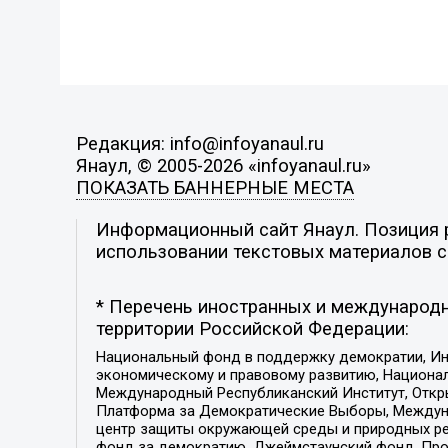
Редакция: info@infoyanaul.ru
Янаул, © 2005-2026 «infoyanaul.ru»
ПОКАЗАТЬ БАННЕРНЫЕ МЕСТА
Информационный сайт Янаул. Позиция р
использовании текстовых материалов с 
* Перечень иностранных и международн
территории Российской Федерации:
Национальный фонд в поддержку демократии, Ин
экономическому и правовому развитию, Национ
Международный Республиканский Институт, Откры
Платформа за Демократические Выборы, Междуна
центр защиты окружающей среды и природных ресу
фонд за демократию, Джеймстаунский фонд, Прож