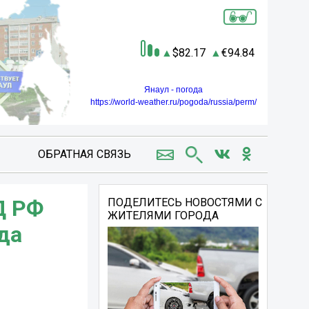
82.17
94.84
Янаул - погода
https://world-weather.ru/pogoda/russia/perm/
ОБРАТНАЯ СВЯЗЬ
Д РФ
ПОДЕЛИТЕСЬ НОВОСТЯМИ С
ЖИТЕЛЯМИ ГОРОДА
да