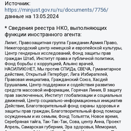
Источник:
https://minjust.gov.ru/ru/documents/7756/
данные на
13.05.2024
* Сведения реестра НКО, выполняющих
функции иностранного агента:
Лилит, Правозащитная группа Гражданин.Армия.Право,
Нижегородский центр немецкой и европейской культуры,
Центр гендерных исследований, Фонд защиты прав
граждан Штаб, Институт права и публичной политики,
Фонд борьбы с коррупцией, Альянс врачей,
НАСИЛИЮ.НЕТ, Мы против СПИДа, СВЕЧА, Гуманитарное
действие, Открытый Петербург, Лига Избирателей,
Правовая инициатива, Гражданский Союз, Хасдей
Ерушалаим, Центр поддержки и содействия развитию
средств массовой информации, Горячая Линия, В защиту
прав заключенных, Институт глобализации и социальных
движений, Центр социально-информационных инициатив
Действие, Благотворительный фонд охраны здоровья и
защиты прав граждан, Благотворительный фонд помощи
осужденным и их семьям, Фонд Тольятти, Новое время,
Серебряная тайга, Так-Так-Так, Сова, центр Анна, Проект
Апрель, Самарская губерния, Эра здоровья, Мемориал,