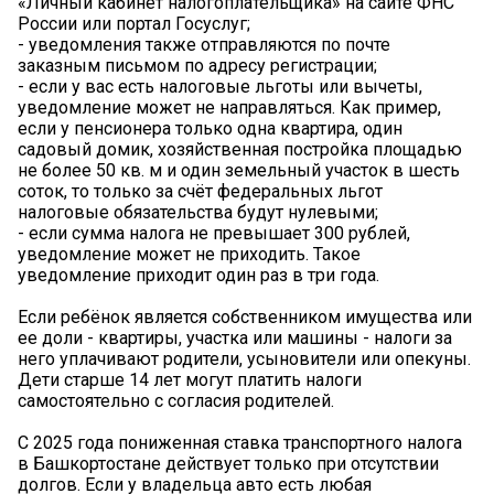
«Личный кабинет налогоплательщика» на сайте ФНС
России или портал Госуслуг;
- уведомления также отправляются по почте
заказным письмом по адресу регистрации;
- если у вас есть налоговые льготы или вычеты,
уведомление может не направляться. Как пример,
если у пенсионера только одна квартира, один
садовый домик, хозяйственная постройка площадью
не более 50 кв. м и один земельный участок в шесть
соток, то только за счёт федеральных льгот
налоговые обязательства будут нулевыми;
- если сумма налога не превышает 300 рублей,
уведомление может не приходить. Такое
уведомление приходит один раз в три года.
Если ребёнок является собственником имущества или
ее доли - квартиры, участка или машины - налоги за
него уплачивают родители, усыновители или опекуны.
Дети старше 14 лет могут платить налоги
самостоятельно с согласия родителей.
С 2025 года пониженная ставка транспортного налога
в Башкортостане действует только при отсутствии
долгов. Если у владельца авто есть любая