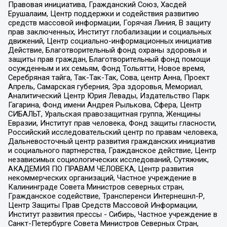
Правовая инициатива, Гражданский Союз, Хасдей
Ерушалаим, Центр поддержки и содействия развитию
средств массовой информации, Горячая Линия, В защиту
прав заключенных, Институт глобализации и социальных
движений, Центр социально-информационных инициатив
Действие, Благотворительный фонд охраны здоровья и
защиты прав граждан, Благотворительный фонд помощи
осужденным и их семьям, Фонд Тольятти, Новое время,
Серебряная тайга, Так-Так-Так, Сова, центр Анна, Проект
Апрель, Самарская губерния, Эра здоровья, Мемориал,
Аналитический Центр Юрия Левады, Издательство Парк
Гагарина, Фонд имени Андрея Рылькова, Сфера, Центр
СИБАЛЬТ, Уральская правозащитная группа, Женщины
Евразии, Институт прав человека, Фонд защиты гласности,
Российский исследовательский центр по правам человека,
Дальневосточный центр развития гражданских инициатив
и социального партнерства, Гражданское действие, Центр
независимых социологических исследований, Сутяжник,
АКАДЕМИЯ ПО ПРАВАМ ЧЕЛОВЕКА, Центр развития
некоммерческих организаций, Частное учреждение в
Калининграде Совета Министров северных стран,
Гражданское содействие, Трансперенси Интернешнл-Р,
Центр Защиты Прав Средств Массовой Информации,
Институт развития прессы - Сибирь, Частное учреждение в
Санкт-Петербурге Совета Министров Северных Стран,