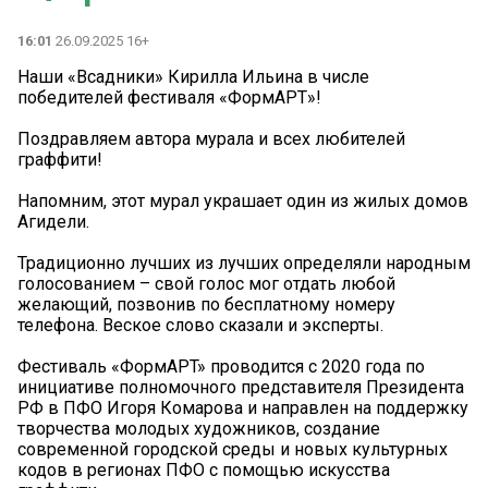
16:01
26.09.2025 16+
Наши «Всадники» Кирилла Ильина в числе
победителей фестиваля «ФормАРТ»!
Поздравляем автора мурала и всех любителей
граффити!
Напомним, этот мурал украшает один из жилых домов
Агидели.
Традиционно лучших из лучших определяли народным
голосованием – свой голос мог отдать любой
желающий, позвонив по бесплатному номеру
телефона. Веское слово сказали и эксперты.
Фестиваль «ФормAРT» проводится с 2020 года по
инициативе полномочного представителя Президента
РФ в ПФО Игоря Комарова и направлен на поддержку
творчества молодых художников, создание
современной городской среды и новых культурных
кодов в регионах ПФО с помощью искусства