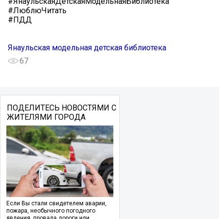
#ЯнаульскаяДетскаяМодельнаяБиблиотека
#ЛюблюЧитать
#ПДД
Янаульская модельная детская библиотека
67
ПОДЕЛИТЕСЬ НОВОСТЯМИ С
ЖИТЕЛЯМИ ГОРОДА
Если Вы стали свидетелем аварии,
пожара, необычного погодного
явления, провала дороги или