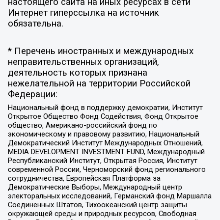
настоящего сайта на иных ресурсах в сети
Интернет гиперссылка на источник
обязательна.
* Перечень иностранных и международных
неправительственных организаций,
деятельность которых признана
нежелательной на территории Российской
Федерации:
Национальный фонд в поддержку демократии, Институт
Открытое Общество Фонд Содействия, Фонд Открытое
общество, Американо-российский фонд по
экономическому и правовому развитию, Национальный
Демократический Институт Международных Отношений,
MEDIA DEVELOPMENT INVESTMENT FUND, Международный
Республиканский Институт, Открытая Россия, Институт
современной России, Черноморский фонд регионального
сотрудничества, Европейская Платформа за
Демократические Выборы, Международный центр
электоральных исследований, Германский фонд Маршалла
Соединенных Штатов, Тихоокеанский центр защиты
окружающей среды и природных ресурсов, Свободная