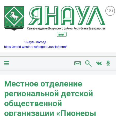
18+
Янаул - погода
https://world-weather.ru/pogoda/russia/perm/
Местное отделение
региональной детской
общественной
организации «Пионеры