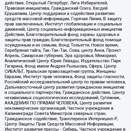
действие, Открытый Петербург, Лига Избирателей,
Правовая инициатива, Гражданский Союз, Хасдей
Ерушалаим, Центр поддержки и содействия развитию
средств массовой информации, Горячая Линия, В защиту
прав заключенных, Институт глобализации и социальных
движений, Центр социально-информационных инициатив
Действие, Благотворительный фонд охраны здоровья и
защиты прав граждан, Благотворительный фонд помощи
осужденным и их семьям, Фонд Тольятти, Новое время,
Серебряная тайга, Так-Так-Так, Сова, центр Анна, Проект
Апрель, Самарская губерния, Эра здоровья, Мемориал,
Аналитический Центр Юрия Левады, Издательство Парк
Гагарина, Фонд имени Андрея Рылькова, Сфера, Центр
СИБАЛЬТ, Уральская правозащитная группа, Женщины
Евразии, Институт прав человека, Фонд защиты гласности,
Российский исследовательский центр по правам человека,
Дальневосточный центр развития гражданских инициатив
и социального партнерства, Гражданское действие, Центр
независимых социологических исследований, Сутяжник,
АКАДЕМИЯ ПО ПРАВАМ ЧЕЛОВЕКА, Центр развития
некоммерческих организаций, Частное учреждение в
Калининграде Совета Министров северных стран,
Гражданское содействие, Трансперенси Интернешнл-Р,
Центр Защиты Прав Средств Массовой Информации,
Институт развития прессы - Сибирь, Частное учреждение в