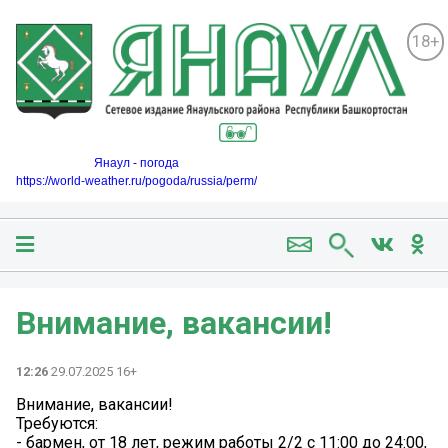
18+
Янаул - погода
https://world-weather.ru/pogoda/russia/perm/
Внимание, вакансии!
12:26
29.07.2025 16+
Внимание, вакансии!
Требуются:
- бармен, от 18 лет, режим работы 2/2 с 11:00 до 24:00,