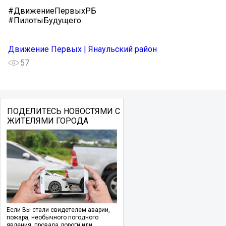
#ДвижениеПервыхРБ
#ПилотыБудущего
Движение Первых | Янаульский район
57
ПОДЕЛИТЕСЬ НОВОСТЯМИ С
ЖИТЕЛЯМИ ГОРОДА
Если Вы стали свидетелем аварии,
пожара, необычного погодного
явления, провала дороги или