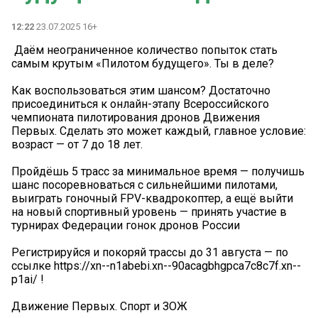
12:22
23.07.2025 16+
️ Даём неограниченное количество попыток стать
самым крутым «Пилотом будущего». Ты в деле?
Как воспользоваться этим шансом? Достаточно
присоединиться к онлайн-этапу Всероссийского
чемпионата пилотирования дронов Движения
Первых. Сделать это может каждый, главное условие:
возраст — от 7 до 18 лет.
Пройдёшь 5 трасс за минимальное время — получишь
шанс посоревноваться с сильнейшими пилотами,
выиграть гоночный FPV-квадрокоптер, а ещё выйти
на новый спортивный уровень — принять участие в
турнирах Федерации гонок дронов России
Регистрируйся и покоряй трассы до 31 августа — по
ссылке https://xn--n1abebi.xn--90acagbhgpca7c8c7f.xn--
p1ai/ !
Движение Первых. Спорт и ЗОЖ