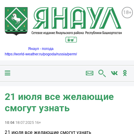
18+
Янаул - погода
https://world-weather.ru/pogoda/russia/perm/
21 июля все желающие
смогут узнать
10:04
18.07.2025 16+
21 июля все желающие смогут узнать