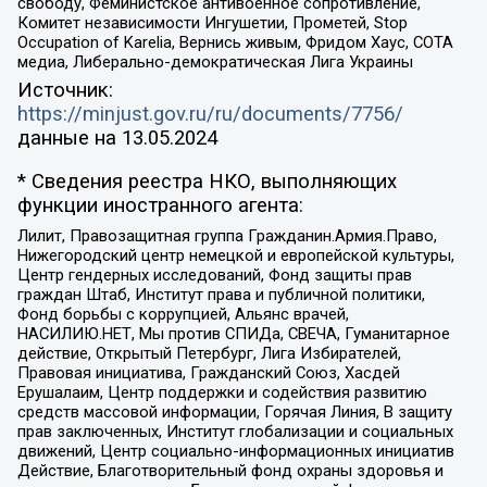
свободу, Феминистское антивоенное сопротивление,
Комитет независимости Ингушетии, Прометей, Stop
Occupation of Karelia, Вернись живым, Фридом Хаус, СОТА
медиа, Либерально-демократическая Лига Украины
Источник:
https://minjust.gov.ru/ru/documents/7756/
данные на
13.05.2024
* Сведения реестра НКО, выполняющих
функции иностранного агента:
Лилит, Правозащитная группа Гражданин.Армия.Право,
Нижегородский центр немецкой и европейской культуры,
Центр гендерных исследований, Фонд защиты прав
граждан Штаб, Институт права и публичной политики,
Фонд борьбы с коррупцией, Альянс врачей,
НАСИЛИЮ.НЕТ, Мы против СПИДа, СВЕЧА, Гуманитарное
действие, Открытый Петербург, Лига Избирателей,
Правовая инициатива, Гражданский Союз, Хасдей
Ерушалаим, Центр поддержки и содействия развитию
средств массовой информации, Горячая Линия, В защиту
прав заключенных, Институт глобализации и социальных
движений, Центр социально-информационных инициатив
Действие, Благотворительный фонд охраны здоровья и