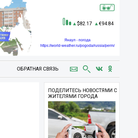
82.17
94.84
Янаул - погода
https://world-weather.ru/pogoda/russia/perm/
ОБРАТНАЯ СВЯЗЬ
ПОДЕЛИТЕСЬ НОВОСТЯМИ С
ЖИТЕЛЯМИ ГОРОДА