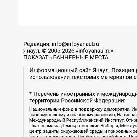
Редакция: info@infoyanaul.ru
Янаул, © 2005-2026 «infoyanaul.ru»
ПОКАЗАТЬ БАННЕРНЫЕ МЕСТА
Информационный сайт Янаул. Позиция р
использовании текстовых материалов с 
* Перечень иностранных и международн
территории Российской Федерации:
Национальный фонд в поддержку демократии, Ин
экономическому и правовому развитию, Национ
Международный Республиканский Институт, Откры
Платформа за Демократические Выборы, Междуна
центр защиты окружающей среды и природных ресу
фонд за демократию, Джеймстаунский фонд, Прож