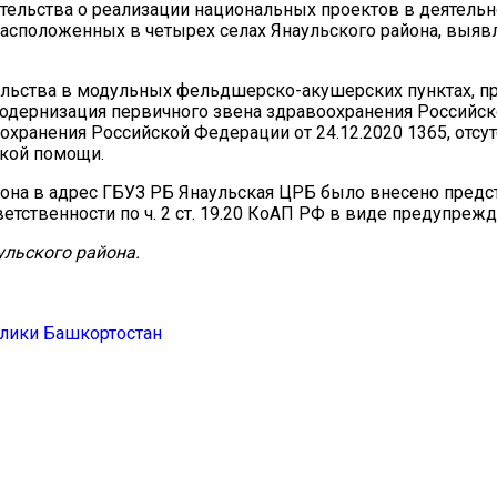
тельства о реализации национальных проектов в деятельн
асположенных в четырех селах Янаульского района, выя
льства в модульных фельдшерско-акушерских пунктах, п
одернизация первичного звена здравоохранения Российс
охранения Российской Федерации от 24.12.2020 1365, отсу
кой помощи.
на в адрес ГБУЗ РБ Янаульская ЦРБ было внесено предст
ственности по ч. 2 ст. 19.20 КоАП РФ в виде предупрежд
льского района.
лики Башкортостан