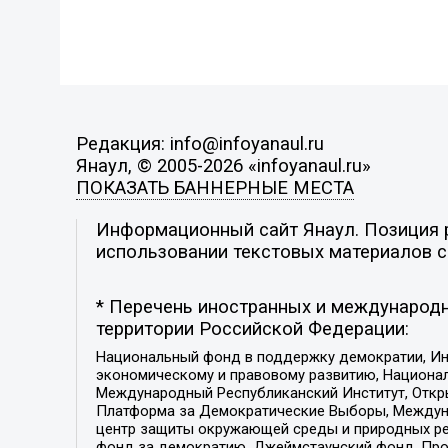
Редакция: info@infoyanaul.ru
Янаул, © 2005-2026 «infoyanaul.ru»
ПОКАЗАТЬ БАННЕРНЫЕ МЕСТА
Информационный сайт Янаул. Позиция р
использовании текстовых материалов с 
* Перечень иностранных и международн
территории Российской Федерации:
Национальный фонд в поддержку демократии, Ин
экономическому и правовому развитию, Национ
Международный Республиканский Институт, Откры
Платформа за Демократические Выборы, Междуна
центр защиты окружающей среды и природных ресу
фонд за демократию, Джеймстаунский фонд, Прож