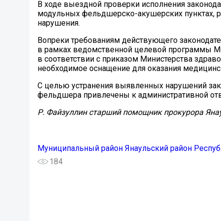
В ходе выездной проверки исполнения законода
модульных фельдшерско-акушерских пунктах, р
нарушения.
Вопреки требованиям действующего законодате
в рамках ведомственной целевой программы М
в соответствии с приказом Министерства здраво
необходимое оснащение для оказания медицинс
С целью устранения выявленных нарушений зако
фельдшера привлечены к административной ответ
Р. Файзуллин старший помощник прокурора Янау
Муниципальный район Янаульский район Респуб
184