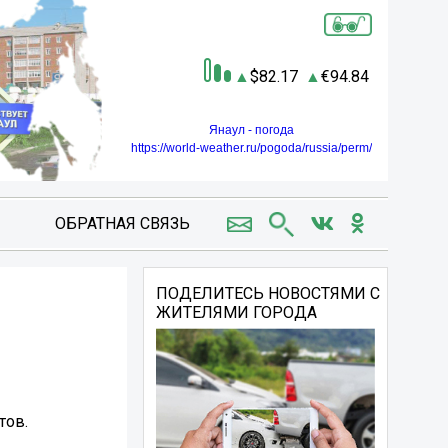
82.17
94.84
Янаул - погода
https://world-weather.ru/pogoda/russia/perm/
ОБРАТНАЯ СВЯЗЬ
ПОДЕЛИТЕСЬ НОВОСТЯМИ С
ЖИТЕЛЯМИ ГОРОДА
тов.