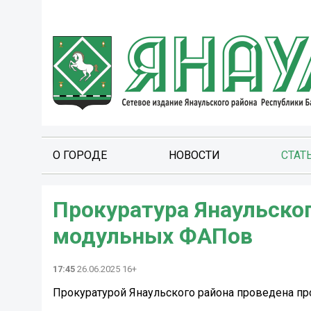
О ГОРОДЕ
НОВОСТИ
СТАТ
Прокуратура Янаульског
модульных ФАПов
17:45
26.06.2025 16+
Прокуратурой Янаульского района проведена п