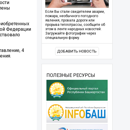
ости
влены
Если Вы стали свидетелем аварии,
пожара, необычного погодного
явления, провала дороги или
риобретенных
прорыва теплотрассы, сообщите об
кой Федерации
этом в ленте народных новостей.
Загружайте фотографии через
тствовало
специальную форму.
авление, 4
ДОБАВИТЬ НОВОСТЬ
ения.
ПОЛЕЗНЫЕ РЕСУРСЫ