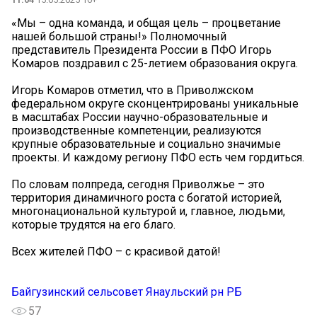
«Мы – одна команда, и общая цель – процветание
нашей большой страны!» Полномочный
представитель Президента России в ПФО Игорь
Комаров поздравил с 25-летием образования округа.
Игорь Комаров отметил, что в Приволжском
федеральном округе сконцентрированы уникальные
в масштабах России научно-образовательные и
производственные компетенции, реализуются
крупные образовательные и социально значимые
проекты. И каждому региону ПФО есть чем гордиться.
По словам полпреда, сегодня Приволжье – это
территория динамичного роста с богатой историей,
многонациональной культурой и, главное, людьми,
которые трудятся на его благо.
Всех жителей ПФО – с красивой датой!
Байгузинский сельсовет Янаульский рн РБ
57