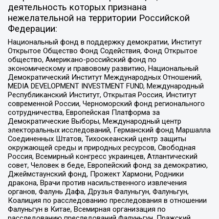
деятельность которых признана
нежелательной на территории Российской
Федерации:
Национальный фонд в поддержку демократии, Институт
Открытое Общество Фонд Содействия, Фонд Открытое
общество, Американо-российский фонд по
экономическому и правовому развитию, Национальный
Демократический Институт Международных Отношений,
MEDIA DEVELOPMENT INVESTMENT FUND, Международный
Республиканский Институт, Открытая Россия, Институт
современной России, Черноморский фонд регионального
сотрудничества, Европейская Платформа за
Демократические Выборы, Международный центр
электоральных исследований, Германский фонд Маршалла
Соединенных Штатов, Тихоокеанский центр защиты
окружающей среды и природных ресурсов, Свободная
Россия, Всемирный конгресс украинцев, Атлантический
совет, Человек в беде, Европейский фонд за демократию,
Джеймстаунский фонд, Прожект Хармони, Родники
дракона, Врачи против насильственного извлечения
органов, Фалунь Дафа, Друзья Фалуньгун, Фалуньгун,
Коалиция по расследованию преследования в отношении
Фалуньгун в Китае, Всемирная организация по
расследованию преследований Фалуньгун, Пражский