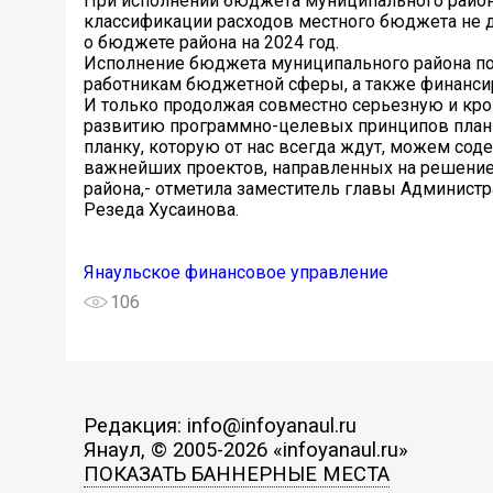
При исполнении бюджета муниципального район
классификации расходов местного бюджета не
о бюджете района на 2024 год.
Исполнение бюджета муниципального района по
работникам бюджетной сферы, а также финанси
И только продолжая совместно серьезную и кр
развитию программно-целевых принципов план
планку, которую от нас всегда ждут, можем со
важнейших проектов, направленных на решение
района,- отметила заместитель главы Админист
Резеда Хусаинова.
Янаульское финансовое управление
106
Редакция: info@infoyanaul.ru
Янаул, © 2005-2026 «infoyanaul.ru»
ПОКАЗАТЬ БАННЕРНЫЕ МЕСТА