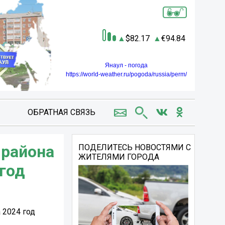
82.17
94.84
Янаул - погода
https://world-weather.ru/pogoda/russia/perm/
ОБРАТНАЯ СВЯЗЬ
 района
ПОДЕЛИТЕСЬ НОВОСТЯМИ С
ЖИТЕЛЯМИ ГОРОДА
год
 2024 год