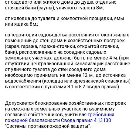
от садового или жилого дома до душа, отдельно
стоящей бани (сауны), уличного туалета 8м.;
от колодца до туалета и компостной площадки, ямы
или ящика 8м.;
на территории садоводства расстояния от окон жилых
помещений до стен дома и хозяйственных построек
(сарая, гаража, гаража-стоянки, открытой стоянки,
бани), расположенных на соседних садовых
земельных участках, должны быть не менее 4 м. (при
отсутствии централизованной канализации расстояние
от уличного туалета до стен соседнего дома
необходимо принимать не менее 12 м., до источника
водоснабжения (колодца или артезианской скважины)
в соответствии с пунктами 8.1 и 8.2 свода правил).
Допускается блокирование хозяйственных построек
на смежных земельных участках по взаимному
согласию собственников, учитывая
требования
пожарной безопасности Свода правил 4.13130
"Системы противопожарной защиты".