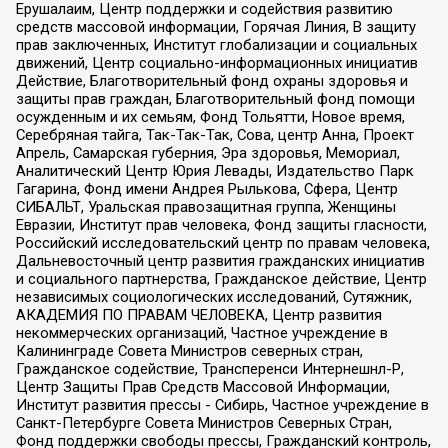
Ерушалаим, Центр поддержки и содействия развитию
средств массовой информации, Горячая Линия, В защиту
прав заключенных, Институт глобализации и социальных
движений, Центр социально-информационных инициатив
Действие, Благотворительный фонд охраны здоровья и
защиты прав граждан, Благотворительный фонд помощи
осужденным и их семьям, Фонд Тольятти, Новое время,
Серебряная тайга, Так-Так-Так, Сова, центр Анна, Проект
Апрель, Самарская губерния, Эра здоровья, Мемориал,
Аналитический Центр Юрия Левады, Издательство Парк
Гагарина, Фонд имени Андрея Рылькова, Сфера, Центр
СИБАЛЬТ, Уральская правозащитная группа, Женщины
Евразии, Институт прав человека, Фонд защиты гласности,
Российский исследовательский центр по правам человека,
Дальневосточный центр развития гражданских инициатив
и социального партнерства, Гражданское действие, Центр
независимых социологических исследований, Сутяжник,
АКАДЕМИЯ ПО ПРАВАМ ЧЕЛОВЕКА, Центр развития
некоммерческих организаций, Частное учреждение в
Калининграде Совета Министров северных стран,
Гражданское содействие, Трансперенси Интернешнл-Р,
Центр Защиты Прав Средств Массовой Информации,
Институт развития прессы - Сибирь, Частное учреждение в
Санкт-Петербурге Совета Министров Северных Стран,
Фонд поддержки свободы прессы, Гражданский контроль,