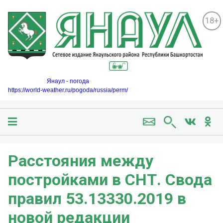
18+
Янаул - погода
https://world-weather.ru/pogoda/russia/perm/
Расстояния между
постройками в СНТ. Свода
правил 53.13330.2019 в
новой редакции