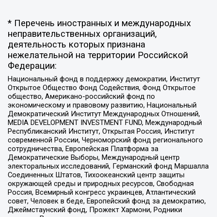
* Перечень иностранных и международных
неправительственных организаций,
деятельность которых признана
нежелательной на территории Российской
Федерации:
Национальный фонд в поддержку демократии, Институт
Открытое Общество Фонд Содействия, Фонд Открытое
общество, Американо-российский фонд по
экономическому и правовому развитию, Национальный
Демократический Институт Международных Отношений,
MEDIA DEVELOPMENT INVESTMENT FUND, Международный
Республиканский Институт, Открытая Россия, Институт
современной России, Черноморский фонд регионального
сотрудничества, Европейская Платформа за
Демократические Выборы, Международный центр
электоральных исследований, Германский фонд Маршалла
Соединенных Штатов, Тихоокеанский центр защиты
окружающей среды и природных ресурсов, Свободная
Россия, Всемирный конгресс украинцев, Атлантический
совет, Человек в беде, Европейский фонд за демократию,
Джеймстаунский фонд, Прожект Хармони, Родники