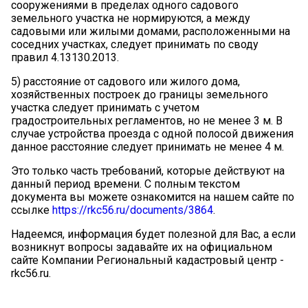
сооружениями в пределах одного садового
земельного участка не нормируются, а между
садовыми или жилыми домами, расположенными на
соседних участках, следует принимать по своду
правил 4.13130.2013.
5) расстояние от садового или жилого дома,
хозяйственных построек до границы земельного
участка следует принимать с учетом
градостроительных регламентов, но не менее 3 м. В
случае устройства проезда с одной полосой движения
данное расстояние следует принимать не менее 4 м.
Это только часть требований, которые действуют на
данный период времени. С полным текстом
документа вы можете ознакомится на нашем сайте по
ссылке
https://rkc56.ru/documents/3864
.
Надеемся, информация будет полезной для Вас, а если
возникнут вопросы задавайте их на официальном
сайте Компании Региональный кадастровый центр -
rkc56.ru.